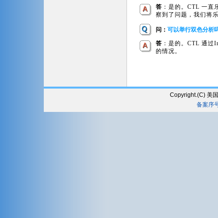
答
：是的。CTL 一直乐
察到了问题，我们将
问：
可以举行双色分析
答
：是的。CTL 通过
的情况。
Copyright.(
备案序号